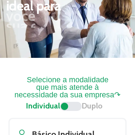
ideal para
você
Selecione a modalidade
que mais atende à
necessidade da sua empresa↷
Individual
Duplo
Básico Individual