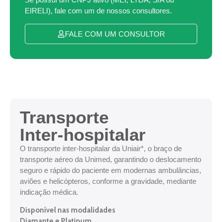
EIRELI), fale com um de nossos consultores.
FALE COM UM CONSULTOR
Transporte
Inter-hospitalar
O transporte inter-hospitalar da Uniair*, o braço de
transporte aéreo da Unimed, garantindo o deslocamento
seguro e rápido do paciente em modernas ambulâncias,
aviões e helicópteros, conforme a gravidade, mediante
indicação médica.
Disponível nas modalidades
Diamante e Platinum.