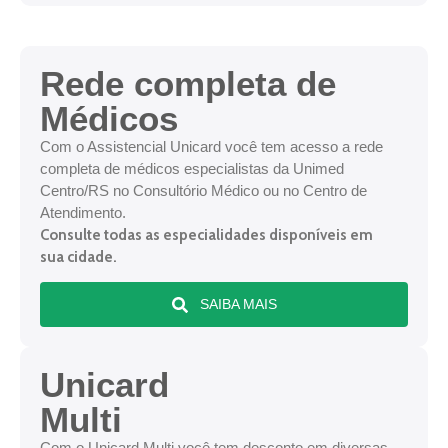
Rede completa de
Médicos
Com o Assistencial Unicard você tem acesso a rede
completa de médicos especialistas da Unimed
Centro/RS no Consultório Médico ou no Centro de
Atendimento.
Consulte todas as especialidades disponíveis em
sua cidade.
SAIBA MAIS
Unicard
Multi
Com o Unicard Multi você tem desconto em diversas