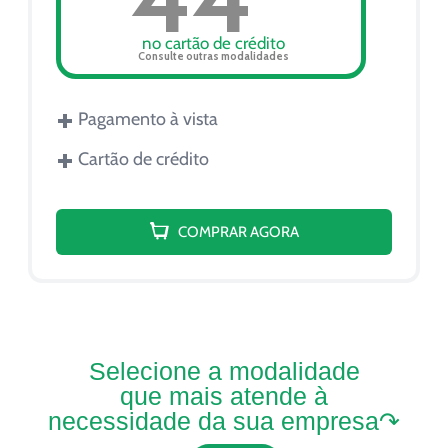
no cartão de crédito
Consulte outras modalidades
+
Pagamento à vista
+
Cartão de crédito
À vista R$ 528,72
Parcelamento 1+5 R$ 88,12
COMPRAR AGORA
Selecione a modalidade
que mais atende à
necessidade da sua empresa↷