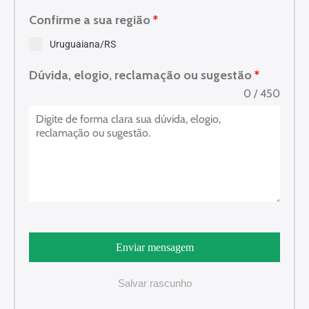
Confirme a sua região
*
Uruguaiana/RS
Dúvida, elogio, reclamação ou sugestão
*
0 / 450
Enviar mensagem
Salvar rascunho