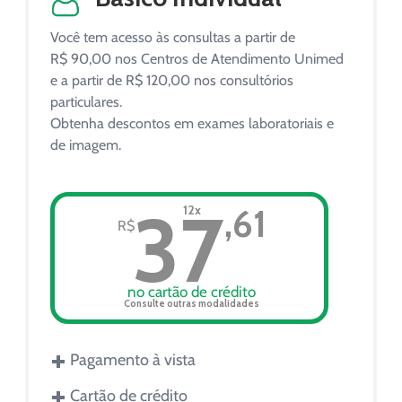
Você tem acesso às consultas a partir de
R$ 90,00 nos Centros de Atendimento Unimed
e a partir de R$ 120,00 nos consultórios
particulares.
Obtenha descontos em exames laboratoriais e
de imagem.
37
12x
,61
R$
no cartão de crédito
Consulte outras modalidades
+
Pagamento à vista
+
Cartão de crédito
À vista R$ 451,32