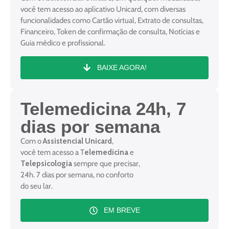
você tem acesso ao aplicativo Unicard, com diversas
funcionalidades como Cartão virtual, Extrato de consultas,
Financeiro, Token de confirmação de consulta, Notícias e
Guia médico e profissional.
BAIXE AGORA!
Telemedicina 24h, 7
dias por semana
Com o
Assistencial Unicard
,
você tem acesso a T
elemedicina
e
Telepsicologia
sempre que precisar,
24h. 7 dias por semana, no conforto
do seu lar.
EM BREVE