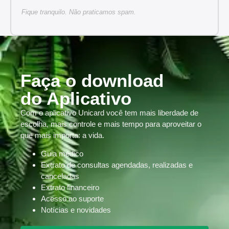
Fique tranquilo. Não praticamos spam.
Faça o download
do Aplicativo
Com o aplicativo Unicard você tem mais liberdade de
escolha, mais controle e mais tempo para aproveitar o
que mais importa: a vida.
Guia médico
Extrato de consultas agendadas, realizadas e
canceladas
Extrato financeiro
Acesso ao suporte
Notícias e novidades