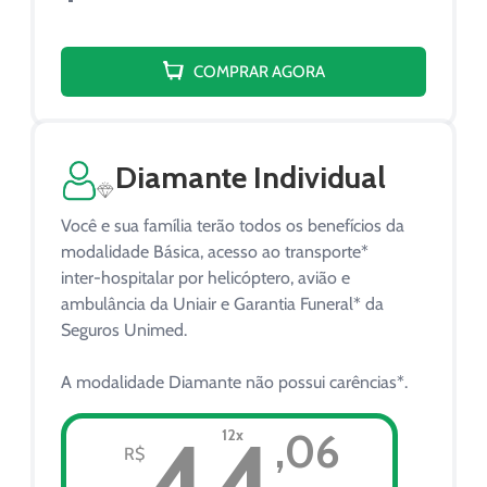
Parcelamento 1+5 R$ 75,22
COMPRAR AGORA
Diamante Individual
Você e sua família terão todos os benefícios da
modalidade Básica, acesso ao transporte*
inter-hospitalar por helicóptero, avião e
ambulância da Uniair e Garantia Funeral* da
Seguros Unimed.
A modalidade Diamante não possui carências*.
44
12x
,06
R$